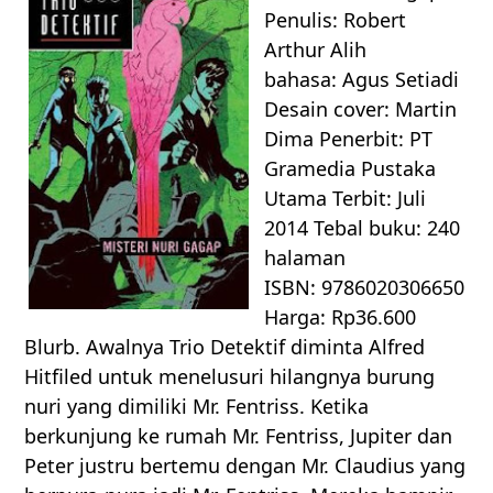
Penulis: Robert
Arthur Alih
bahasa: Agus Setiadi
Desain cover: Martin
Dima Penerbit: PT
Gramedia Pustaka
Utama Terbit: Juli
2014 Tebal buku: 240
halaman
ISBN: 9786020306650
Harga: Rp36.600
Blurb. Awalnya Trio Detektif diminta Alfred
Hitfiled untuk menelusuri hilangnya burung
nuri yang dimiliki Mr. Fentriss. Ketika
berkunjung ke rumah Mr. Fentriss, Jupiter dan
Peter justru bertemu dengan Mr. Claudius yang