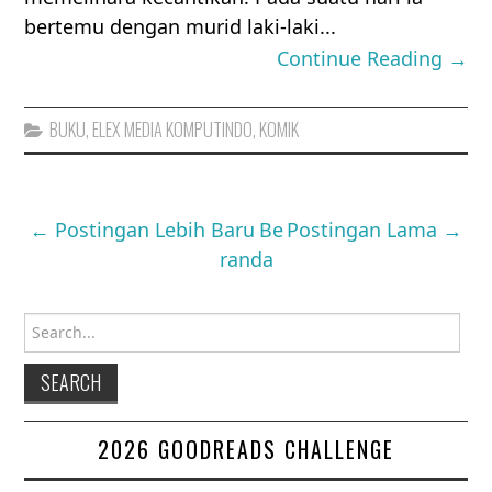
bertemu dengan murid laki-laki...
Continue Reading →
BUKU
,
ELEX MEDIA KOMPUTINDO
,
KOMIK
← Postingan Lebih Baru
Be
Postingan Lama →
randa
Search for:
2026 GOODREADS CHALLENGE