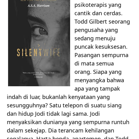
psikoterapis yang
cantik dan cerdas.
Todd Gilbert seorang
pengusaha yang
sedang menuju
puncak kesuksesan.
Pasangan sempurna
di mata semua
orang. Siapa yang
menyangka bahwa
apa yang tampak
indah di luar, bukanlah kenyataan yang
sesungguhnya? Satu telepon di suatu siang
dan hidup Jodi tidak lagi sama. Jodi
menyaksikan dunianya yang sempurna runtuh
dalam sekejap. Dia terancam kehilangan
segalanya. Harta benda, apartemen, dan Todd.