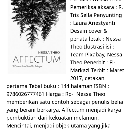
Pemeriksa aksara : R.
Tris Sella Penyunting
: Laura Ariestyanti
Desain cover &
penata letak : Nessa
Theo Ilustrasi isi :
Team Pixabay, Nessa
Theo Penerbit : El-
Markazi Terbit : Maret
2017, cetakan
pertama Tebal buku : 144 halaman ISBN :
9786026777461 Harga : Rp- Nessa Theo
memberikan satu contoh sebagai penulis belia
yang berani berkarya. Affectum menjadi karya
pembuktian dari kekuatan melamun.
Mencintai, menjadi objek utama yang jika