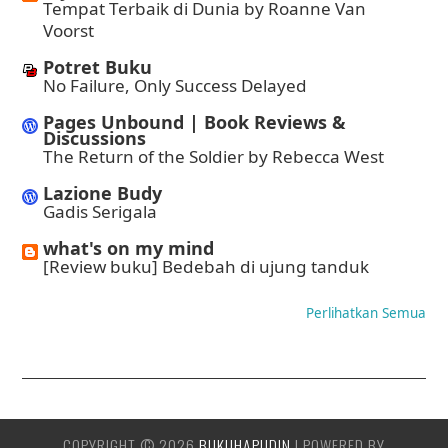
Tempat Terbaik di Dunia by Roanne Van
Voorst
Potret Buku
No Failure, Only Success Delayed
Pages Unbound | Book Reviews &
Discussions
The Return of the Soldier by Rebecca West
Lazione Budy
Gadis Serigala
what's on my mind
[Review buku] Bedebah di ujung tanduk
Perlihatkan Semua
COPYRIGHT ©
2026
BUKUHAPUDIN
| POWERED BY