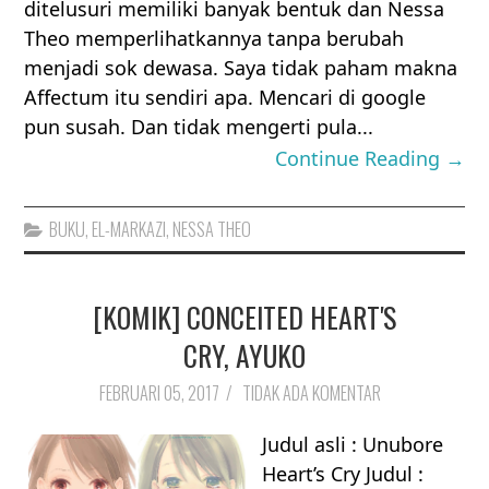
ditelusuri memiliki banyak bentuk dan Nessa
Theo memperlihatkannya tanpa berubah
menjadi sok dewasa. Saya tidak paham makna
Affectum itu sendiri apa. Mencari di google
pun susah. Dan tidak mengerti pula...
Continue Reading →
BUKU
,
EL-MARKAZI
,
NESSA THEO
[KOMIK] CONCEITED HEART'S
CRY, AYUKO
FEBRUARI 05, 2017
/
TIDAK ADA KOMENTAR
Judul asli : Unubore
Heart’s Cry Judul :