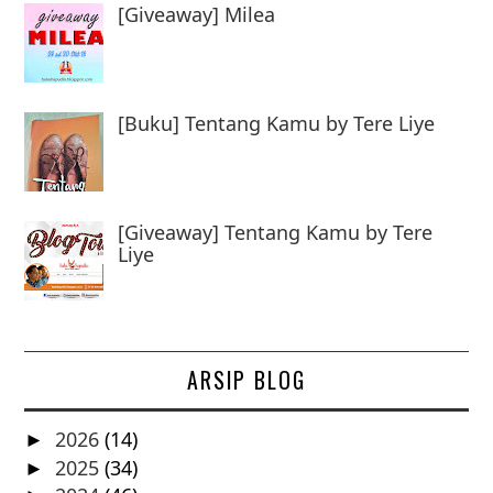
[Giveaway] Milea
[Buku] Tentang Kamu by Tere Liye
[Giveaway] Tentang Kamu by Tere
Liye
ARSIP BLOG
2026
(14)
►
2025
(34)
►