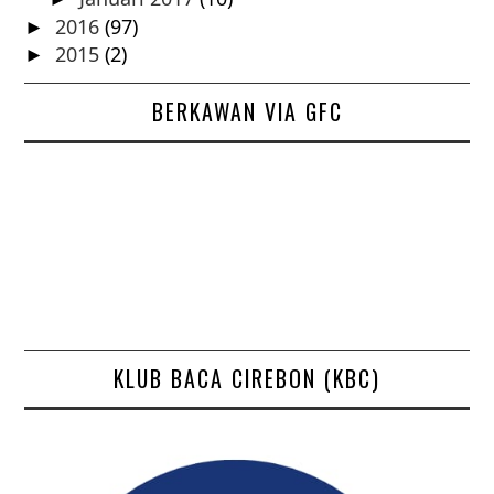
2016
(97)
►
2015
(2)
►
BERKAWAN VIA GFC
KLUB BACA CIREBON (KBC)