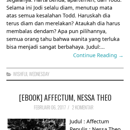
Selama ini Jodi selalu diam, menutup mata
atas semua kesalahan Todd. Haruskah dia
terus diam dan merelakan? Ataukah dia harus
membalas dendam? Apa pun pilihannya,
semua orang tahu bahwa wanita yang terluka
bisa menjadi sangat berbahaya. Judul:...
Continue Reading →
WISHFUL WEDNESDAY
[EBOOK] AFFECTUM, NESSA THEO
FEBRUARI 06, 2017
/
2 KOMENTAR
Judul : Affectum
Penulis : Nessa Theo