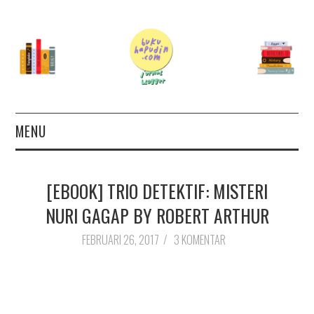
MENU
TERAS
[EBOOK] TRIO DETEKTIF: MISTERI
AUTHOR
NURI GAGAP BY ROBERT ARTHUR
26 BOOKS FOR 2026
FEBRUARI 26, 2017
/
3 KOMENTAR
GOODREADS
BOOKS WISHLIST