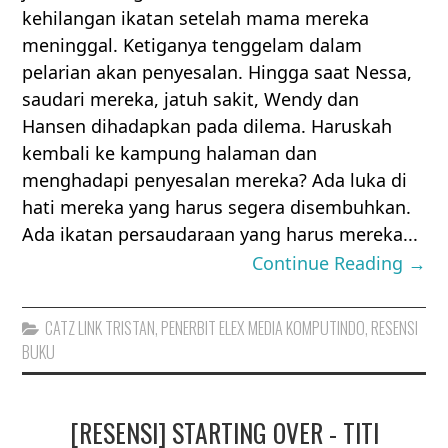
kehilangan ikatan setelah mama mereka
meninggal. Ketiganya tenggelam dalam
pelarian akan penyesalan. Hingga saat Nessa,
saudari mereka, jatuh sakit, Wendy dan
Hansen dihadapkan pada dilema. Haruskah
kembali ke kampung halaman dan
menghadapi penyesalan mereka? Ada luka di
hati mereka yang harus segera disembuhkan.
Ada ikatan persaudaraan yang harus mereka...
Continue Reading →
CATZ LINK TRISTAN
,
PENERBIT ELEX MEDIA KOMPUTINDO
,
RESENSI
BUKU
[RESENSI] STARTING OVER - TITI