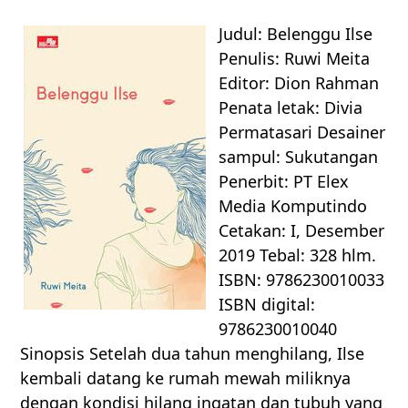
Judul: Belenggu Ilse
Penulis: Ruwi Meita
Editor: Dion Rahman
Penata letak: Divia
Permatasari Desainer
sampul: Sukutangan
Penerbit: PT Elex
Media Komputindo
Cetakan: I, Desember
2019 Tebal: 328 hlm.
ISBN: 9786230010033
ISBN digital:
9786230010040
Sinopsis Setelah dua tahun menghilang, Ilse
kembali datang ke rumah mewah miliknya
dengan kondisi hilang ingatan dan tubuh yang