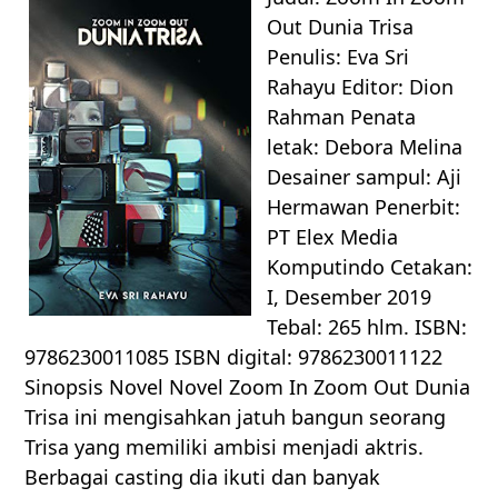
Out Dunia Trisa
Penulis: Eva Sri
Rahayu Editor: Dion
Rahman Penata
letak: Debora Melina
Desainer sampul: Aji
Hermawan Penerbit:
PT Elex Media
Komputindo Cetakan:
I, Desember 2019
Tebal: 265 hlm. ISBN:
9786230011085 ISBN digital: 9786230011122
Sinopsis Novel Novel Zoom In Zoom Out Dunia
Trisa ini mengisahkan jatuh bangun seorang
Trisa yang memiliki ambisi menjadi aktris.
Berbagai casting dia ikuti dan banyak