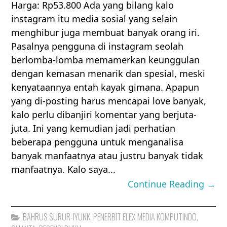
Harga: Rp53.800 Ada yang bilang kalo
instagram itu media sosial yang selain
menghibur juga membuat banyak orang iri.
Pasalnya pengguna di instagram seolah
berlomba-lomba memamerkan keunggulan
dengan kemasan menarik dan spesial, meski
kenyataannya entah kayak gimana. Apapun
yang di-posting harus mencapai love banyak,
kalo perlu dibanjiri komentar yang berjuta-
juta. Ini yang kemudian jadi perhatian
beberapa pengguna untuk menganalisa
banyak manfaatnya atau justru banyak tidak
manfaatnya. Kalo saya...
Continue Reading →
BAHRUS SURUR-IYUNK
,
PENERBIT ELEX MEDIA KOMPUTINDO
,