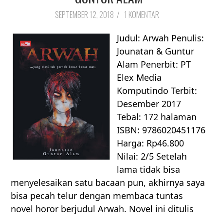
SEPTEMBER 12, 2018
/
1 KOMENTAR
Judul: Arwah Penulis:
Jounatan & Guntur
Alam Penerbit: PT
Elex Media
Komputindo Terbit:
Desember 2017
Tebal: 172 halaman
ISBN: 9786020451176
Harga: Rp46.800
Nilai: 2/5 Setelah
lama tidak bisa
menyelesaikan satu bacaan pun, akhirnya saya
bisa pecah telur dengan membaca tuntas
novel horor berjudul Arwah. Novel ini ditulis