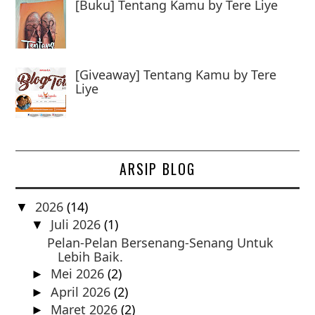
[Buku] Tentang Kamu by Tere Liye
[Giveaway] Tentang Kamu by Tere
Liye
ARSIP BLOG
2026
(14)
▼
Juli 2026
(1)
▼
Pelan-Pelan Bersenang-Senang Untuk
Lebih Baik.
Mei 2026
(2)
►
April 2026
(2)
►
Maret 2026
(2)
►