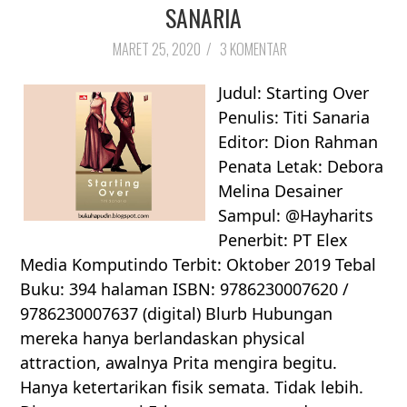
SANARIA
MARET 25, 2020
/
3 KOMENTAR
Judul: Starting Over
Penulis: Titi Sanaria
Editor: Dion Rahman
Penata Letak: Debora
Melina Desainer
Sampul: @Hayharits
Penerbit: PT Elex
Media Komputindo Terbit: Oktober 2019 Tebal
Buku: 394 halaman ISBN: 9786230007620 /
9786230007637 (digital) Blurb Hubungan
mereka hanya berlandaskan physical
attraction, awalnya Prita mengira begitu.
Hanya ketertarikan fisik semata. Tidak lebih.