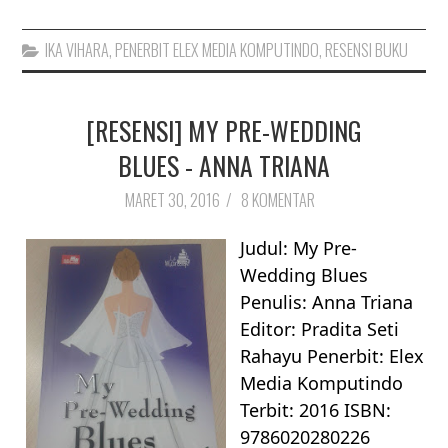
IKA VIHARA
,
PENERBIT ELEX MEDIA KOMPUTINDO
,
RESENSI BUKU
[RESENSI] MY PRE-WEDDING
BLUES - ANNA TRIANA
MARET 30, 2016
/
8 KOMENTAR
Judul: My Pre-
Wedding Blues
Penulis: Anna Triana
Editor: Pradita Seti
Rahayu Penerbit: Elex
Media Komputindo
Terbit: 2016 ISBN:
9786020280226