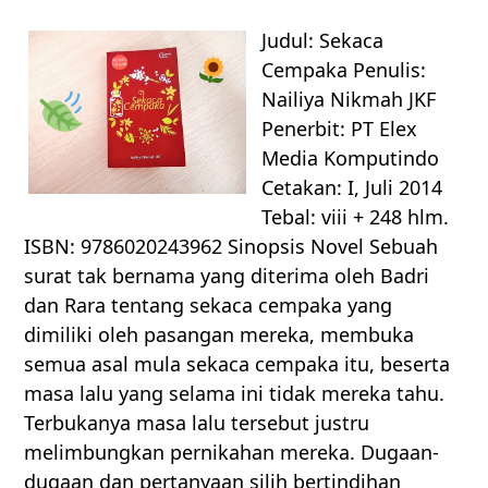
Judul: Sekaca
Cempaka Penulis:
Nailiya Nikmah JKF
Penerbit: PT Elex
Media Komputindo
Cetakan: I, Juli 2014
Tebal: viii + 248 hlm.
ISBN: 9786020243962 Sinopsis Novel Sebuah
surat tak bernama yang diterima oleh Badri
dan Rara tentang sekaca cempaka yang
dimiliki oleh pasangan mereka, membuka
semua asal mula sekaca cempaka itu, beserta
masa lalu yang selama ini tidak mereka tahu.
Terbukanya masa lalu tersebut justru
melimbungkan pernikahan mereka. Dugaan-
dugaan dan pertanyaan silih bertindihan