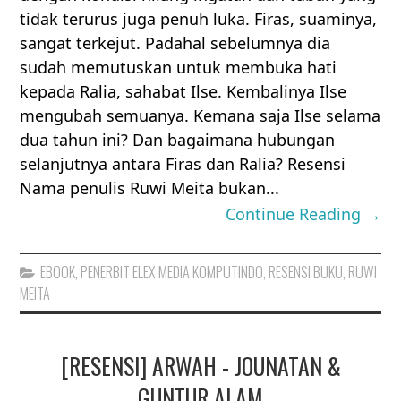
tidak terurus juga penuh luka. Firas, suaminya,
sangat terkejut. Padahal sebelumnya dia
sudah memutuskan untuk membuka hati
kepada Ralia, sahabat Ilse. Kembalinya Ilse
mengubah semuanya. Kemana saja Ilse selama
dua tahun ini? Dan bagaimana hubungan
selanjutnya antara Firas dan Ralia? Resensi
Nama penulis Ruwi Meita bukan...
Continue Reading →
EBOOK
,
PENERBIT ELEX MEDIA KOMPUTINDO
,
RESENSI BUKU
,
RUWI
MEITA
[RESENSI] ARWAH - JOUNATAN &
GUNTUR ALAM