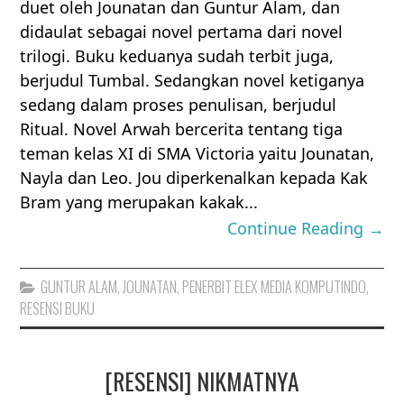
duet oleh Jounatan dan Guntur Alam, dan
didaulat sebagai novel pertama dari novel
trilogi. Buku keduanya sudah terbit juga,
berjudul Tumbal. Sedangkan novel ketiganya
sedang dalam proses penulisan, berjudul
Ritual. Novel Arwah bercerita tentang tiga
teman kelas XI di SMA Victoria yaitu Jounatan,
Nayla dan Leo. Jou diperkenalkan kepada Kak
Bram yang merupakan kakak...
Continue Reading →
GUNTUR ALAM
,
JOUNATAN
,
PENERBIT ELEX MEDIA KOMPUTINDO
,
RESENSI BUKU
[RESENSI] NIKMATNYA