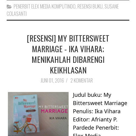
PENERBIT ELEX MEDIA KOMPUTINDO
,
RESENSI BUKU
,
SUSANE
COLASANTI
[RESENSI] MY BITTERSWEET
MARRIAGE - IKA VIHARA;
MENIKAHLAH DIBARENGI
KEIKHLASAN
JUNI 01, 2016
/
2 KOMENTAR
Judul buku: My
Bittersweet Marriage
Penulis: Ika Vihara
Editor: Afrianty P.
Pardede Penerbit:
Elex Media