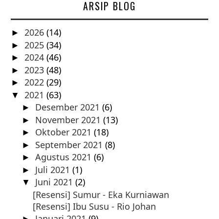
ARSIP BLOG
2026
(14)
►
2025
(34)
►
2024
(46)
►
2023
(48)
►
2022
(29)
►
2021
(63)
▼
Desember 2021
(6)
►
November 2021
(13)
►
Oktober 2021
(18)
►
September 2021
(8)
►
Agustus 2021
(6)
►
Juli 2021
(1)
►
Juni 2021
(2)
▼
[Resensi] Sumur - Eka Kurniawan
[Resensi] Ibu Susu - Rio Johan
Januari 2021
(9)
►