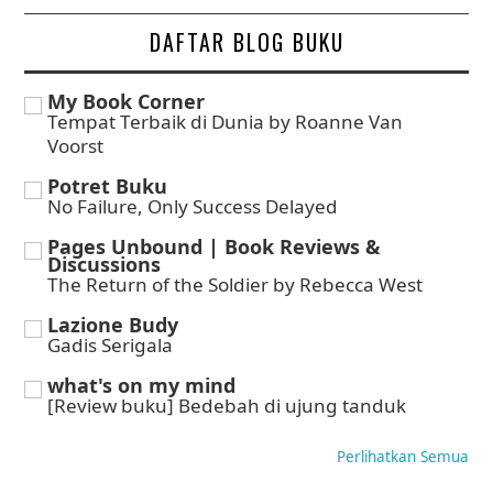
DAFTAR BLOG BUKU
My Book Corner
Tempat Terbaik di Dunia by Roanne Van
Voorst
Potret Buku
No Failure, Only Success Delayed
Pages Unbound | Book Reviews &
Discussions
The Return of the Soldier by Rebecca West
Lazione Budy
Gadis Serigala
what's on my mind
[Review buku] Bedebah di ujung tanduk
Perlihatkan Semua