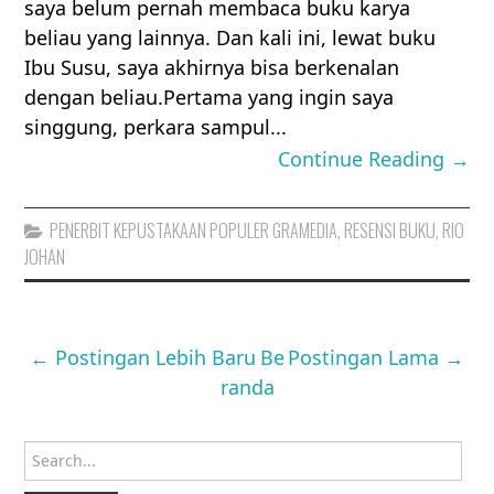
saya belum pernah membaca buku karya
beliau yang lainnya. Dan kali ini, lewat buku
Ibu Susu, saya akhirnya bisa berkenalan
dengan beliau.Pertama yang ingin saya
singgung, perkara sampul...
Continue Reading →
PENERBIT KEPUSTAKAAN POPULER GRAMEDIA
,
RESENSI BUKU
,
RIO
JOHAN
← Postingan Lebih Baru
Be
Postingan Lama →
randa
Search for: