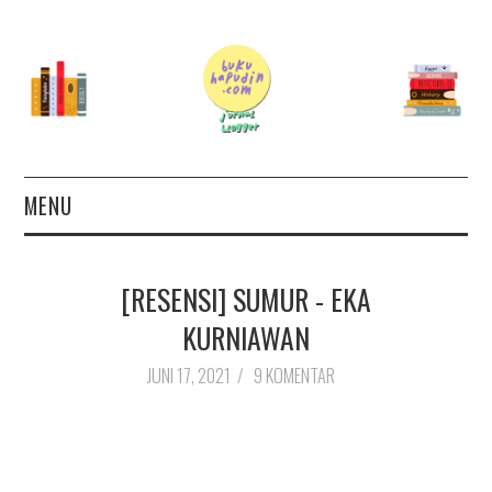
MENU
TERAS
[RESENSI] SUMUR - EKA
AUTHOR
KURNIAWAN
26 BOOKS FOR 2026
JUNI 17, 2021
/
9 KOMENTAR
GOODREADS
BOOKS WISHLIST