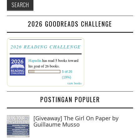
2026 GOODREADS CHALLENGE
2026 READING CHALLENGE
Hapudin
has read 5 books toward
his goal of 26 books.
5 of 26
(19%)
view books
POSTINGAN POPULER
[Giveaway] The Girl On Paper by
Guillaume Musso