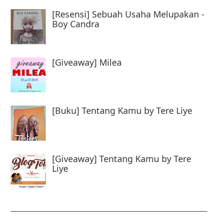
[Resensi] Sebuah Usaha Melupakan -
Boy Candra
[Giveaway] Milea
[Buku] Tentang Kamu by Tere Liye
[Giveaway] Tentang Kamu by Tere
Liye