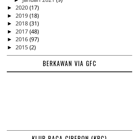
2020
(17)
►
2019
(18)
►
2018
(31)
►
2017
(48)
►
2016
(97)
►
2015
(2)
►
BERKAWAN VIA GFC
KLUB BACA CIREBON (KBC)