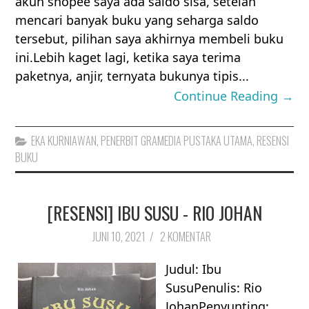
akun shopee saya ada saldo sisa, setelah
mencari banyak buku yang seharga saldo
tersebut, pilihan saya akhirnya membeli buku
ini.Lebih kaget lagi, ketika saya terima
paketnya, anjir, ternyata bukunya tipis...
Continue Reading →
EKA KURNIAWAN
,
PENERBIT GRAMEDIA PUSTAKA UTAMA
,
RESENSI
BUKU
[RESENSI] IBU SUSU - RIO JOHAN
JUNI 10, 2021
/
2 KOMENTAR
Judul: Ibu
SusuPenulis: Rio
JohanPenyunting: