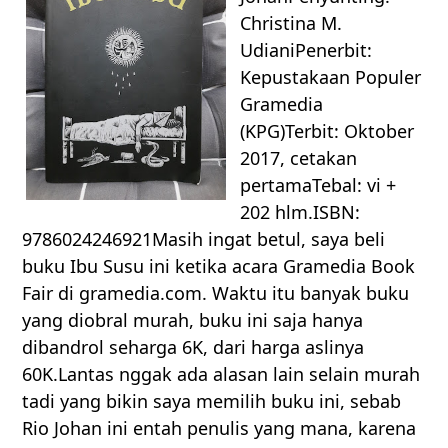
Christina M.
UdianiPenerbit:
Kepustakaan Populer
Gramedia
(KPG)Terbit: Oktober
2017, cetakan
pertamaTebal: vi +
202 hlm.ISBN:
9786024246921Masih ingat betul, saya beli
buku Ibu Susu ini ketika acara Gramedia Book
Fair di gramedia.com. Waktu itu banyak buku
yang diobral murah, buku ini saja hanya
dibandrol seharga 6K, dari harga aslinya
60K.Lantas nggak ada alasan lain selain murah
tadi yang bikin saya memilih buku ini, sebab
Rio Johan ini entah penulis yang mana, karena