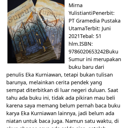
Mirna
YulistiantiPenerbit:
PT Gramedia Pustaka
UtamaTerbit: Juni
2021Tebal: 51
hlm.ISBN:
9786020653242Buku
Sumur ini merupakan
buku baru dari
penulis Eka Kurniawan, tetapi bukan tulisan
barunya, melainkan cerita pendek yang
sempat diterbitkan di luar negeri duluan. Saat
tahu ada buku ini, tidak ada pikiran mau beli
karena saya memang belum pernah baca buku
karya Eka Kurniawan lainnya, jadi belum ada
niatan untuk baca juga. Namun satu waktu, di