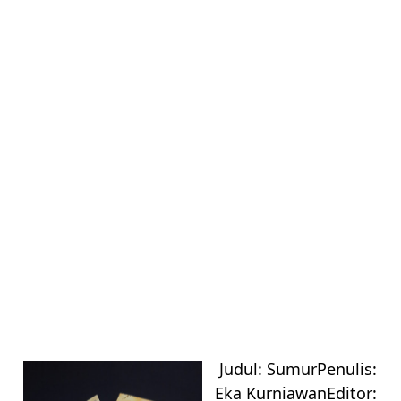
UNCATEGORIZED
Judul: SumurPenulis:
Eka KurniawanEditor: