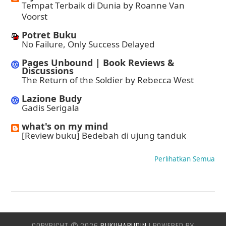
Tempat Terbaik di Dunia by Roanne Van
Voorst
Potret Buku
No Failure, Only Success Delayed
Pages Unbound | Book Reviews &
Discussions
The Return of the Soldier by Rebecca West
Lazione Budy
Gadis Serigala
what's on my mind
[Review buku] Bedebah di ujung tanduk
Perlihatkan Semua
COPYRIGHT ©
2026
BUKUHAPUDIN
| POWERED BY