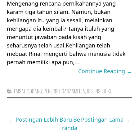
Mengenang rencana pernikahannya yang
karam tiga tahun silam. Namun, bukan
kehilangan itu yang ia sesali, melainkan
mengapa dia kembali? Tanya itulah yang
menuntut jawaban pada kisah yang
seharusnya telah usai.Kehilangan telah
mebuat Rinai mengerti bahwa manusia tidak
pernah memiliki apa pun,...
Continue Reading →
FAISAL ODDANG
,
PENERBIT GAGASMEDIA
,
RESENSI BUKU
← Postingan Lebih Baru
Be
Postingan Lama →
randa