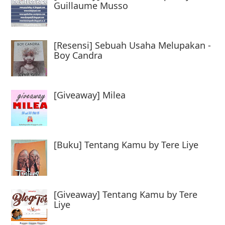
Guillaume Musso
[Resensi] Sebuah Usaha Melupakan -
Boy Candra
[Giveaway] Milea
[Buku] Tentang Kamu by Tere Liye
[Giveaway] Tentang Kamu by Tere
Liye