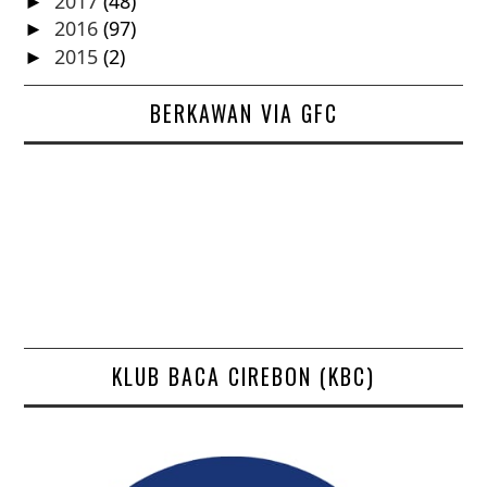
2017
(48)
►
2016
(97)
►
2015
(2)
►
BERKAWAN VIA GFC
KLUB BACA CIREBON (KBC)