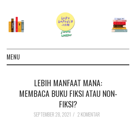
MENU
TERAS
LEBIH MANFAAT MANA:
AUTHOR
MEMBACA BUKU FIKSI ATAU NON-
FIKSI?
26 BOOKS FOR 2026
SEPTEMBER 28, 2021
/
2 KOMENTAR
GOODREADS
BOOKS WISHLIST