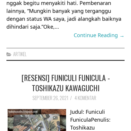
nggak begitu menyakiti hati. Pembenaran
lainnya, “Mungkin banyak yang terganggu
dengan status WA saya, jadi alangkah baiknya
dihindari saja.”Oke,...
Continue Reading →
ARTIKEL
[RESENSI] FUNICULI FUNICULA -
TOSHIKAZU KAWAGUCHI
SEPTEMBER 26, 2021
/
4 KOMENTAR
Judul: Funiculi
FuniculaPenulis:
Toshikazu