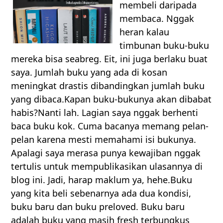
membeli daripada
membaca. Nggak
heran kalau
timbunan buku-buku
mereka bisa seabreg. Eit, ini juga berlaku buat
saya. Jumlah buku yang ada di kosan
meningkat drastis dibandingkan jumlah buku
yang dibaca.Kapan buku-bukunya akan dibabat
habis?Nanti lah. Lagian saya nggak berhenti
baca buku kok. Cuma bacanya memang pelan-
pelan karena mesti memahami isi bukunya.
Apalagi saya merasa punya kewajiban nggak
tertulis untuk mempublikasikan ulasannya di
blog ini. Jadi, harap maklum ya, hehe.Buku
yang kita beli sebenarnya ada dua kondisi,
buku baru dan buku preloved. Buku baru
adalah buku yang masih fresh terbungkus