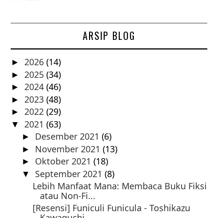
ARSIP BLOG
2026
(14)
►
2025
(34)
►
2024
(46)
►
2023
(48)
►
2022
(29)
►
2021
(63)
▼
Desember 2021
(6)
►
November 2021
(13)
►
Oktober 2021
(18)
►
September 2021
(8)
▼
Lebih Manfaat Mana: Membaca Buku Fiksi
atau Non-Fi...
[Resensi] Funiculi Funicula - Toshikazu
Kawaguchi