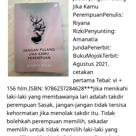
Jika Kamu
PerempuanPenulis:
Riyana
RizkiPenyunting:
Amanatia
JundaPenerbit:
BukuMojokTerbit:
Agustus 2021,
cetakan
pertama Tebal: vi +
156 hlm.ISBN: 9786237284628***Jika menikahi
laki-laki yang membawanya lari adalah takdir
perempuan Sasak, jangan-jangan tidak tersisa
kehormatan jika menolak takdir itu. Tidak
bolehkah perempuan memilih, sekadar
memilih untuk tidak memilih laki-laki yang