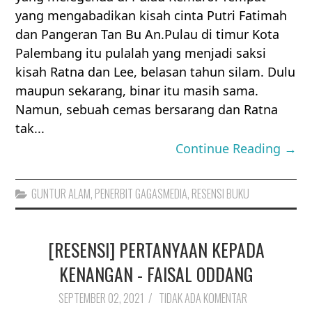
yang mengabadikan kisah cinta Putri Fatimah
dan Pangeran Tan Bu An.Pulau di timur Kota
Palembang itu pulalah yang menjadi saksi
kisah Ratna dan Lee, belasan tahun silam. Dulu
maupun sekarang, binar itu masih sama.
Namun, sebuah cemas bersarang dan Ratna
tak...
Continue Reading →
GUNTUR ALAM
,
PENERBIT GAGASMEDIA
,
RESENSI BUKU
[RESENSI] PERTANYAAN KEPADA
KENANGAN - FAISAL ODDANG
SEPTEMBER 02, 2021
/
TIDAK ADA KOMENTAR