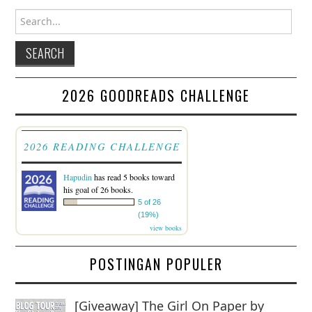
Search for:
2026 GOODREADS CHALLENGE
2026 READING CHALLENGE
Hapudin
has read 5 books toward
his goal of 26 books.
5 of 26
(19%)
view books
POSTINGAN POPULER
[Giveaway] The Girl On Paper by