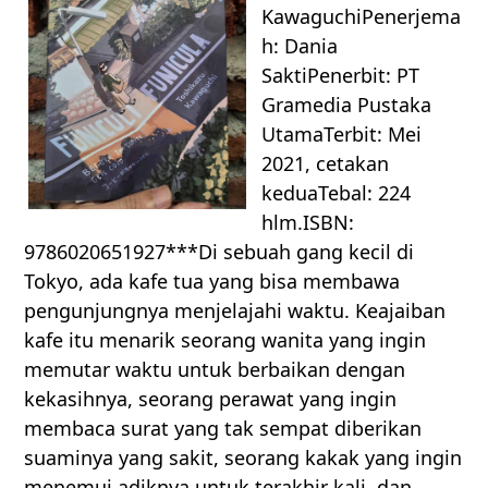
KawaguchiPenerjema
h: Dania
SaktiPenerbit: PT
Gramedia Pustaka
UtamaTerbit: Mei
2021, cetakan
keduaTebal: 224
hlm.ISBN:
9786020651927***Di sebuah gang kecil di
Tokyo, ada kafe tua yang bisa membawa
pengunjungnya menjelajahi waktu. Keajaiban
kafe itu menarik seorang wanita yang ingin
memutar waktu untuk berbaikan dengan
kekasihnya, seorang perawat yang ingin
membaca surat yang tak sempat diberikan
suaminya yang sakit, seorang kakak yang ingin
menemui adiknya untuk terakhir kali, dan