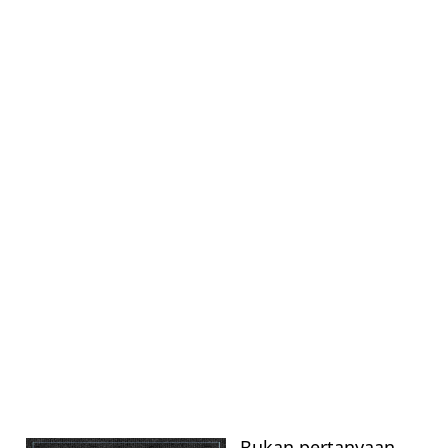
UNCATEGORIZED
Bukan pertanyaan