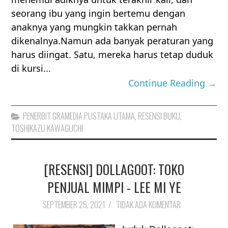
seorang ibu yang ingin bertemu dengan
anaknya yang mungkin takkan pernah
dikenalnya.Namun ada banyak peraturan yang
harus diingat. Satu, mereka harus tetap duduk
di kursi...
Continue Reading →
PENERBIT GRAMEDIA PUSTAKA UTAMA
,
RESENSI BUKU
,
TOSHIKAZU KAWAGUCHI
[RESENSI] DOLLAGOOT: TOKO
PENJUAL MIMPI - LEE MI YE
SEPTEMBER 25, 2021
/
TIDAK ADA KOMENTAR