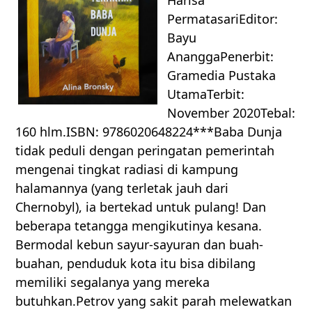
PermatasariEditor:
Bayu
AnanggaPenerbit:
Gramedia Pustaka
UtamaTerbit:
November 2020Tebal:
160 hlm.ISBN: 9786020648224***Baba Dunja
tidak peduli dengan peringatan pemerintah
mengenai tingkat radiasi di kampung
halamannya (yang terletak jauh dari
Chernobyl), ia bertekad untuk pulang! Dan
beberapa tetangga mengikutinya kesana.
Bermodal kebun sayur-sayuran dan buah-
buahan, penduduk kota itu bisa dibilang
memiliki segalanya yang mereka
butuhkan.Petrov yang sakit parah melewatkan