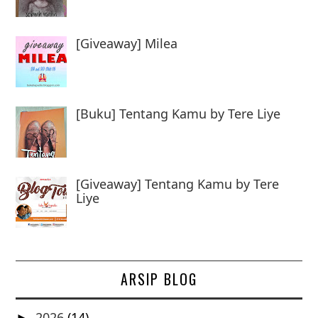
[Giveaway] Milea
[Buku] Tentang Kamu by Tere Liye
[Giveaway] Tentang Kamu by Tere
Liye
ARSIP BLOG
2026
(14)
►