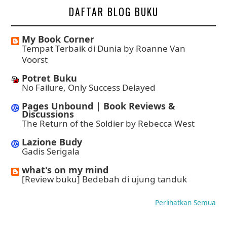
DAFTAR BLOG BUKU
My Book Corner
Tempat Terbaik di Dunia by Roanne Van
Voorst
Potret Buku
No Failure, Only Success Delayed
Pages Unbound | Book Reviews &
Discussions
The Return of the Soldier by Rebecca West
Lazione Budy
Gadis Serigala
what's on my mind
[Review buku] Bedebah di ujung tanduk
Perlihatkan Semua