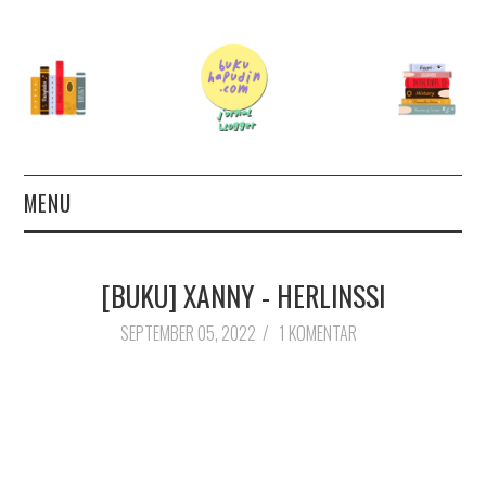
MENU
TERAS
[BUKU] XANNY - HERLINSSI
AUTHOR
SEPTEMBER 05, 2022
/
1 KOMENTAR
26 BOOKS FOR 2026
GOODREADS
BOOKS WISHLIST