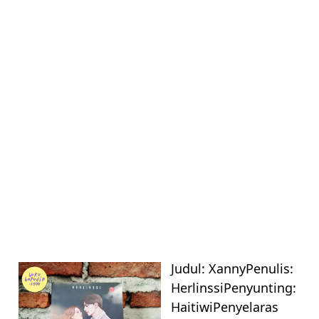
UNCATEGORIZED
Judul: XannyPenulis:
HerlinssiPenyunting:
HaitiwiPenyelaras