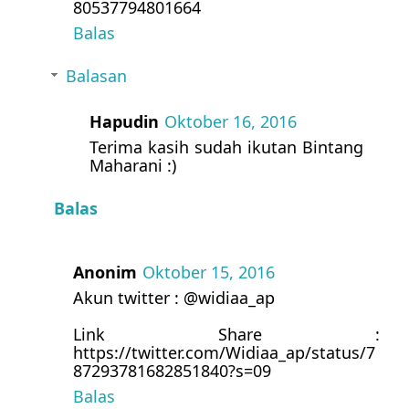
80537794801664
Balas
Balasan
Hapudin
Oktober 16, 2016
Terima kasih sudah ikutan Bintang
Maharani :)
Balas
Anonim
Oktober 15, 2016
Akun twitter : @widiaa_ap
Link Share :
https://twitter.com/Widiaa_ap/status/7
87293781682851840?s=09
Balas