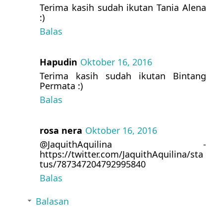
Terima kasih sudah ikutan Tania Alena
:)
Balas
Hapudin
Oktober 16, 2016
Terima kasih sudah ikutan Bintang
Permata :)
Balas
rosa nera
Oktober 16, 2016
@JaquithAquilina -
https://twitter.com/JaquithAquilina/sta
tus/787347204792995840
Balas
Balasan