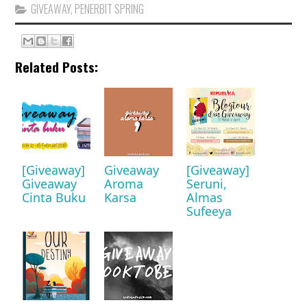
GIVEAWAY
,
PENERBIT SPRING
Related Posts:
[Giveaway]
Giveaway
[Giveaway]
Giveaway
Aroma
Seruni,
Cinta Buku
Karsa
Almas
Sufeeya