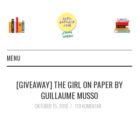
MENU
TERAS
[GIVEAWAY] THE GIRL ON PAPER BY
AUTHOR
GUILLAUME MUSSO
26 BOOKS FOR 2026
OKTOBER 15, 2016
/
119 KOMENTAR
GOODREADS
BOOKS WISHLIST