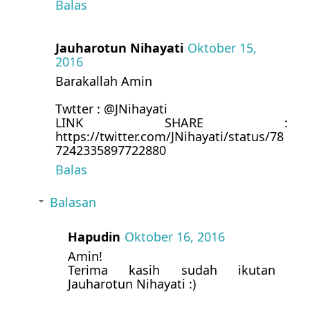
Balas
Jauharotun Nihayati
Oktober 15,
2016
Barakallah Amin
Twtter : @JNihayati
LINK SHARE :
https://twitter.com/JNihayati/status/78
7242335897722880
Balas
Balasan
Hapudin
Oktober 16, 2016
Amin!
Terima kasih sudah ikutan
Jauharotun Nihayati :)