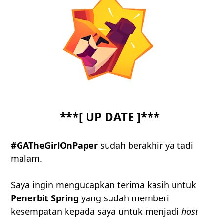
***[ UP DATE ]***
#GATheGirlOnPaper
sudah berakhir ya tadi
malam.
Saya ingin mengucapkan terima kasih untuk
Penerbit Spring
yang sudah memberi
kesempatan kepada saya untuk menjadi
host