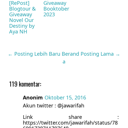
[RePost]
Giveaway
Blogtour &
Booktober
Giveaway
2023
Novel Our
Destiny by
Aya NH
← Posting Lebih Baru
Berand
Posting Lama →
a
119 komentar:
Anonim
Oktober 15, 2016
Akun twitter : @jawarifah
Link share :
https://twitter.com/jawarifah/status/78