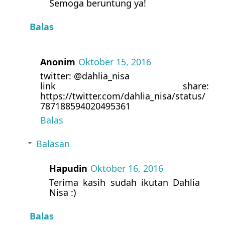
Semoga beruntung ya!
Balas
Anonim
Oktober 15, 2016
twitter: @dahlia_nisa
link share:
https://twitter.com/dahlia_nisa/status/
787188594020495361
Balas
Balasan
Hapudin
Oktober 16, 2016
Terima kasih sudah ikutan Dahlia
Nisa :)
Balas