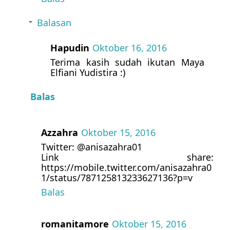
Balasan
Hapudin
Oktober 16, 2016
Terima kasih sudah ikutan Maya
Elfiani Yudistira :)
Balas
Azzahra
Oktober 15, 2016
Twitter: @anisazahra01
Link share:
https://mobile.twitter.com/anisazahra0
1/status/787125813233627136?p=v
Balas
romanitamore
Oktober 15, 2016