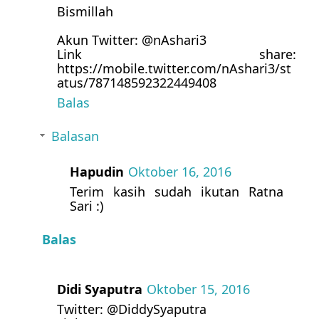
Bismillah
Akun Twitter: @nAshari3
Link share:
https://mobile.twitter.com/nAshari3/st
atus/787148592322449408
Balas
Balasan
Hapudin
Oktober 16, 2016
Terim kasih sudah ikutan Ratna
Sari :)
Balas
Didi Syaputra
Oktober 15, 2016
Twitter: @DiddySyaputra