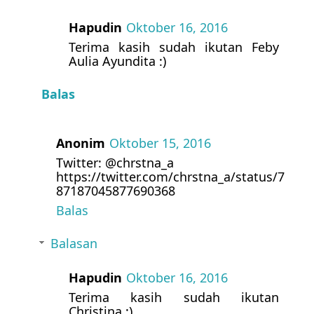
Hapudin
Oktober 16, 2016
Terima kasih sudah ikutan Feby
Aulia Ayundita :)
Balas
Anonim
Oktober 15, 2016
Twitter: @chrstna_a
https://twitter.com/chrstna_a/status/7
87187045877690368
Balas
Balasan
Hapudin
Oktober 16, 2016
Terima kasih sudah ikutan
Christina :)