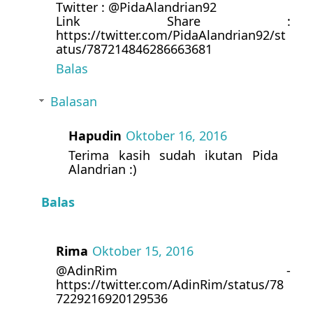
Twitter : @PidaAlandrian92
Link Share :
https://twitter.com/PidaAlandrian92/st
atus/787214846286663681
Balas
Balasan
Hapudin
Oktober 16, 2016
Terima kasih sudah ikutan Pida
Alandrian :)
Balas
Rima
Oktober 15, 2016
@AdinRim -
https://twitter.com/AdinRim/status/78
7229216920129536