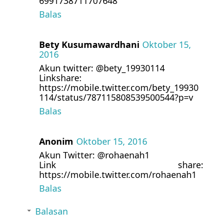
6991738711707648
Balas
Bety Kusumawardhani
Oktober 15,
2016
Akun twitter: @bety_19930114
Linkshare:
https://mobile.twitter.com/bety_19930
114/status/787115808539500544?p=v
Balas
Anonim
Oktober 15, 2016
Akun Twitter: @rohaenah1
Link share:
https://mobile.twitter.com/rohaenah1
Balas
Balasan