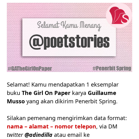
Selamat! Kamu mendapatkan 1 eksemplar
buku
The Girl On Paper
karya
Guillaume
Musso
yang akan dikirim Penerbit Spring.
Silakan pemenang mengirimkan data format:
nama – alamat – nomor telepon
, via DM
twitter
@adindilla
atau email ke