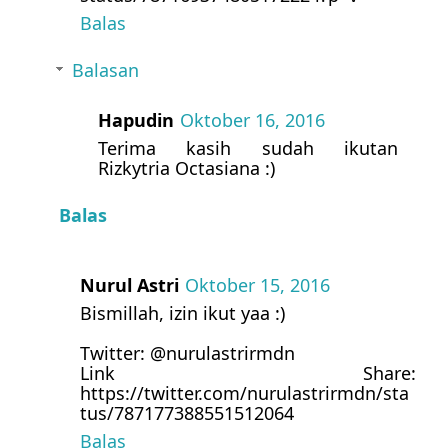
Balas
Balasan
Hapudin
Oktober 16, 2016
Terima kasih sudah ikutan
Rizkytria Octasiana :)
Balas
Nurul Astri
Oktober 15, 2016
Bismillah, izin ikut yaa :)
Twitter: @nurulastrirmdn
Link Share:
https://twitter.com/nurulastrirmdn/sta
tus/787177388551512064
Balas