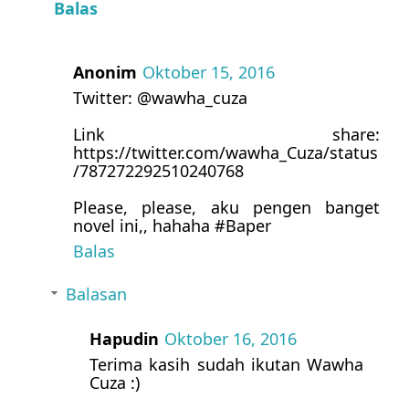
Balas
Anonim
Oktober 15, 2016
Twitter: @wawha_cuza
Link share:
https://twitter.com/wawha_Cuza/status
/787272292510240768
Please, please, aku pengen banget
novel ini,, hahaha #Baper
Balas
Balasan
Hapudin
Oktober 16, 2016
Terima kasih sudah ikutan Wawha
Cuza :)