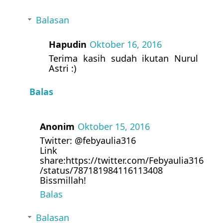
Balasan
Hapudin
Oktober 16, 2016
Terima kasih sudah ikutan Nurul
Astri :)
Balas
Anonim
Oktober 15, 2016
Twitter: @febyaulia316
Link
share:https://twitter.com/Febyaulia316
/status/787181984116113408
Bissmillah!
Balas
Balasan