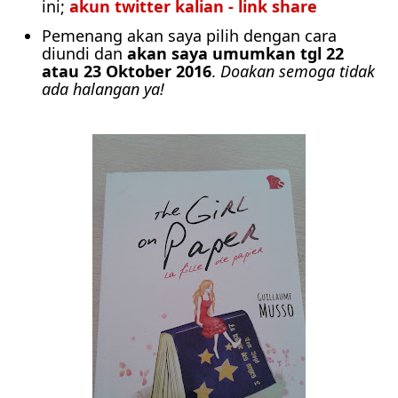
ini;
akun twitter kalian - link share
Pemenang akan saya pilih dengan cara
diundi dan
akan saya umumkan tgl 22
atau 23 Oktober 2016
.
Doakan semoga tidak
ada halangan ya!