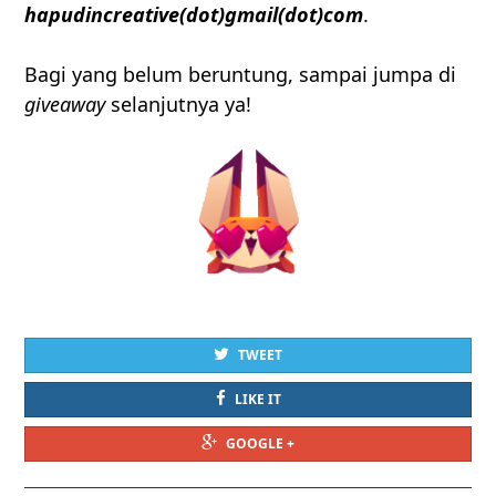
hapudincreative(dot)gmail(dot)com
.
Bagi yang belum beruntung, sampai jumpa di
giveaway
selanjutnya ya!
TWEET
LIKE IT
GOOGLE +