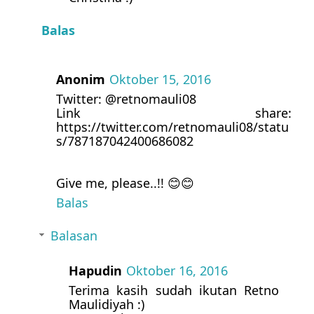
Balas
Anonim
Oktober 15, 2016
Twitter: @retnomauli08
Link share:
https://twitter.com/retnomauli08/statu
s/787187042400686082
Give me, please..!! 😊😊
Balas
Balasan
Hapudin
Oktober 16, 2016
Terima kasih sudah ikutan Retno
Maulidiyah :)