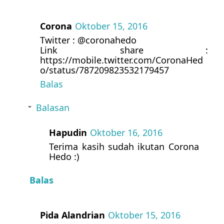
Corona
Oktober 15, 2016
Twitter : @coronahedo
Link share :
https://mobile.twitter.com/CoronaHed
o/status/787209823532179457
Balas
Balasan
Hapudin
Oktober 16, 2016
Terima kasih sudah ikutan Corona
Hedo :)
Balas
Pida Alandrian
Oktober 15, 2016