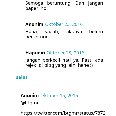
Semoga beruntung! Dan jangan
baper lho!
Anonim
Oktober 23, 2016
Haha, yaaah, akunya belum
beruntung.
Hapudin
Oktober 23, 2016
Jangan berkecil hati ya. Pasti ada
rejeki di blog yang lain, hehe :)
Balas
Anonim
Oktober 15, 2016
@btgmr
https://twitter.com/btgmr/status/7872