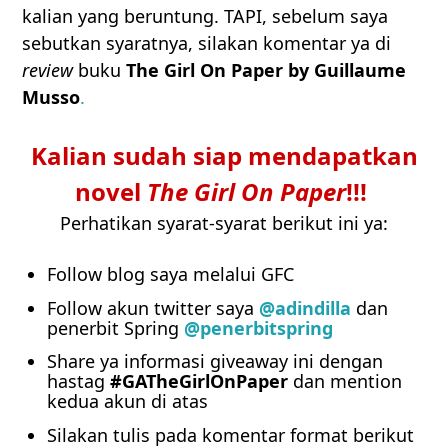
kalian yang beruntung. TAPI, sebelum saya
sebutkan syaratnya, silakan komentar ya di
review
buku
The Girl On Paper by Guillaume
Musso
.
Kalian sudah siap mendapatkan
novel
The Girl On Paper
!!!
Perhatikan syarat-syarat berikut ini ya:
Follow blog saya melalui GFC
Follow akun twitter saya
@adindilla
dan
penerbit Spring
@penerbitspring
Share ya informasi giveaway ini dengan
hastag
#GATheGirlOnPaper
dan mention
kedua akun di atas
Silakan tulis pada komentar format berikut