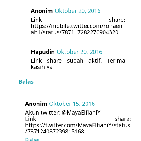
Anonim
Oktober 20, 2016
Link share:
https://mobile.twitter.com/rohaen
ah1/status/787117282270904320
Hapudin
Oktober 20, 2016
Link share sudah aktif. Terima
kasih ya
Balas
Anonim
Oktober 15, 2016
Akun twitter: @MayaElfianiY
Link share:
https://twitter.com/MayaElfianiY/status
/787124087239815168
Balas