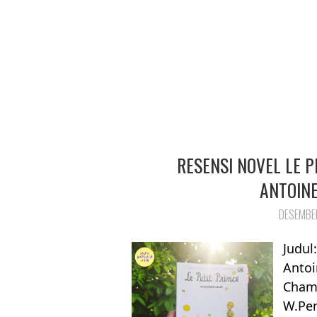
RESENSI NOVEL LE P
ANTOINE
DESEMBER
Judul
Antoi
Chamb
W.Pen