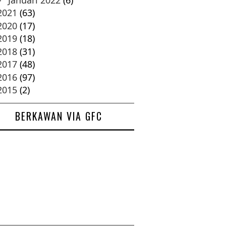
►
2021
(63)
2020
(17)
2019
(18)
2018
(31)
2017
(48)
2016
(97)
2015
(2)
BERKAWAN VIA GFC