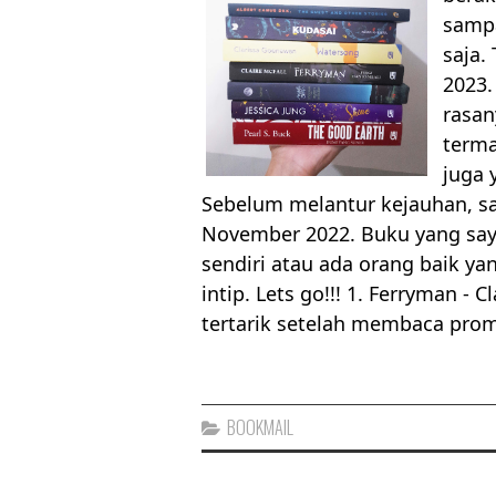
samp
saja.
2023.
rasan
terma
juga 
Sebelum melantur kejauhan, 
November 2022. Buku yang saya
sendiri atau ada orang baik y
intip. Lets go!!! 1. Ferryman -
tertarik setelah membaca prom
BOOKMAIL