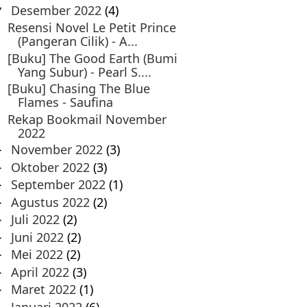
Desember 2022
(4)
▼
Resensi Novel Le Petit Prince
(Pangeran Cilik) - A...
[Buku] The Good Earth (Bumi
Yang Subur) - Pearl S....
[Buku] Chasing The Blue
Flames - Saufina
Rekap Bookmail November
2022
November 2022
(3)
►
Oktober 2022
(3)
►
September 2022
(1)
►
Agustus 2022
(2)
►
Juli 2022
(2)
►
Juni 2022
(2)
►
Mei 2022
(2)
►
April 2022
(3)
►
Maret 2022
(1)
►
Januari 2022
(6)