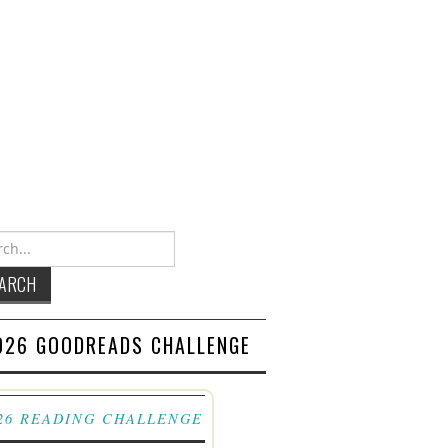
h for:
026 GOODREADS CHALLENGE
26 READING CHALLENGE