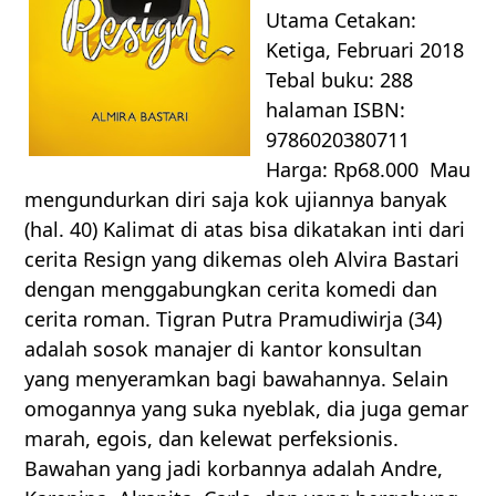
Utama Cetakan:
Ketiga, Februari 2018
Tebal buku: 288
halaman ISBN:
9786020380711
Harga: Rp68.000 Mau
mengundurkan diri saja kok ujiannya banyak
(hal. 40) Kalimat di atas bisa dikatakan inti dari
cerita Resign yang dikemas oleh Alvira Bastari
dengan menggabungkan cerita komedi dan
cerita roman. Tigran Putra Pramudiwirja (34)
adalah sosok manajer di kantor konsultan
yang menyeramkan bagi bawahannya. Selain
omogannya yang suka nyeblak, dia juga gemar
marah, egois, dan kelewat perfeksionis.
Bawahan yang jadi korbannya adalah Andre,