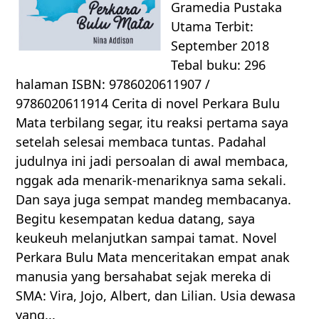
Gramedia Pustaka
Utama Terbit:
September 2018
Tebal buku: 296
halaman ISBN: 9786020611907 /
9786020611914 Cerita di novel Perkara Bulu
Mata terbilang segar, itu reaksi pertama saya
setelah selesai membaca tuntas. Padahal
judulnya ini jadi persoalan di awal membaca,
nggak ada menarik-menariknya sama sekali.
Dan saya juga sempat mandeg membacanya.
Begitu kesempatan kedua datang, saya
keukeuh melanjutkan sampai tamat. Novel
Perkara Bulu Mata menceritakan empat anak
manusia yang bersahabat sejak mereka di
SMA: Vira, Jojo, Albert, dan Lilian. Usia dewasa
yang...