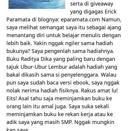
serta di giveaway
yang digagas Erick
Paramata di blognya: eparamata.com Namun,
saya melihat semangat saya itu sebagai ajang
menantang diri untuk belajar menulis dengan
lebih baik. Yakin nggak ngiler sama hadiah
bukunya? Saya pengenlah sama hadiahnya.
Buku Raditya Dika yang paling baru dengan
tajuk Ubur-Ubur Lembur adalah hadiah yang
bakal dikasih sama si penyelenggara. Walau
pun saya sudah baca versi ebook, saya nggak
nolak nerima hadiah fisiknya. Rakus amat lu!
Eits! Asal tahu saja meminjamkan buku ke
orang lain itu amal juga. Saya suka sekali
meminjamkan buku ke rekan kerja atau ke
adik saya yang masih SMP. Nggak mungkin
kan saya...