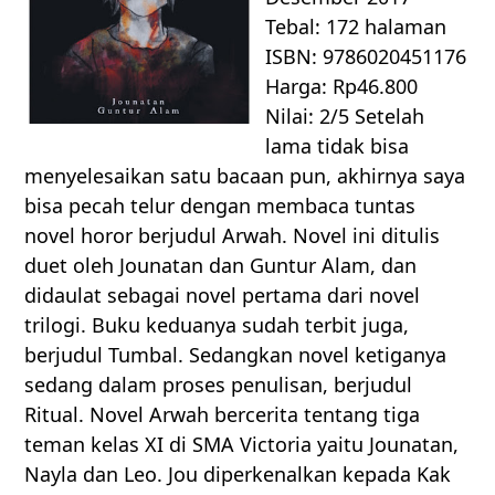
Tebal: 172 halaman
ISBN: 9786020451176
Harga: Rp46.800
Nilai: 2/5 Setelah
lama tidak bisa
menyelesaikan satu bacaan pun, akhirnya saya
bisa pecah telur dengan membaca tuntas
novel horor berjudul Arwah. Novel ini ditulis
duet oleh Jounatan dan Guntur Alam, dan
didaulat sebagai novel pertama dari novel
trilogi. Buku keduanya sudah terbit juga,
berjudul Tumbal. Sedangkan novel ketiganya
sedang dalam proses penulisan, berjudul
Ritual. Novel Arwah bercerita tentang tiga
teman kelas XI di SMA Victoria yaitu Jounatan,
Nayla dan Leo. Jou diperkenalkan kepada Kak