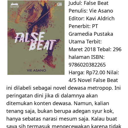
Judul: False Beat
Penulis: Vie Asano
Editor: Kavi Aldrich
Penerbit: PT
Gramedia Pustaka
Utama Terbit:
Maret 2018 Tebal: 296
halaman ISBN:
9786020382265
Harga: Rp72.00 Nilai:
4/5 Novel False Beat
ini dilabeli sebagai novel dewasa metropop. Ini
peringatan dini jika di dalamnya akan
ditemukan konten dewasa. Namun, kalian
tenang saja, bukan berupa adegan syur kok,
hanya sebatas narasi mesum saja. Kalau buat
saya sih termasuk mengecewakan karena tidak