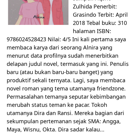
Zulhida Penerbit:
Grasindo Terbit: April
2018 Tebal buku: 310
halaman ISBN:
9786024528423 Nilai: 4/5 Ini kali pertama saya
membaca karya dari seorang Alnira yang
menurut data profilnya sudah menerbitkan
delapan judul novel, termasuk yang ini. Penulis
baru (atau bukan baru-baru banget) yang
produktif sekali ternyata. Lagi, saya membaca
novel roman yang tema utamanya friendzone.
Permasalahan temanya seputar kebimbangan
merubah status teman ke pacar. Tokoh
utamanya Dira dan Ransi. Mereka bagian dari
sekumpulan pertemanan sejak SMA: Angga,
Maya, Wisnu, Okta. Dira sadar kalau...