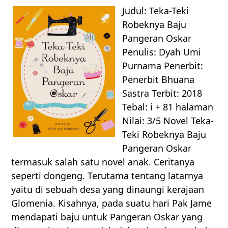
Judul: Teka-Teki
Robeknya Baju
Pangeran Oskar
Penulis: Dyah Umi
Purnama Penerbit:
Penerbit Bhuana
Sastra Terbit: 2018
Tebal: i + 81 halaman
Nilai: 3/5 Novel Teka-
Teki Robeknya Baju
Pangeran Oskar
termasuk salah satu novel anak. Ceritanya
seperti dongeng. Terutama tentang latarnya
yaitu di sebuah desa yang dinaungi kerajaan
Glomenia. Kisahnya, pada suatu hari Pak Jame
mendapati baju untuk Pangeran Oskar yang