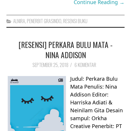
Continue Reading →
ALNIRA
,
PENERBIT GRASINDO
,
RESENSI BUKU
[RESENSI] PERKARA BULU MATA -
NINA ADDISON
SEPTEMBER 25, 2018
/
6 KOMENTAR
Judul: Perkara Bulu
Mata Penulis: Nina
Addison Editor:
Harriska Adiati &
Neinilam Gita Desain
sampul: Orkha
Creative Penerbit: PT