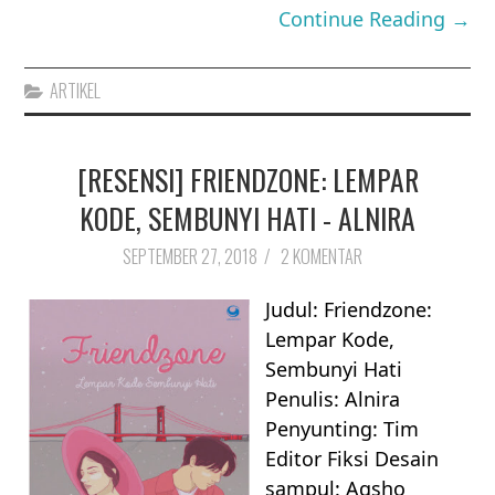
Continue Reading →
ARTIKEL
[RESENSI] FRIENDZONE: LEMPAR
KODE, SEMBUNYI HATI - ALNIRA
SEPTEMBER 27, 2018
/
2 KOMENTAR
Judul: Friendzone:
Lempar Kode,
Sembunyi Hati
Penulis: Alnira
Penyunting: Tim
Editor Fiksi Desain
sampul: Aqsho