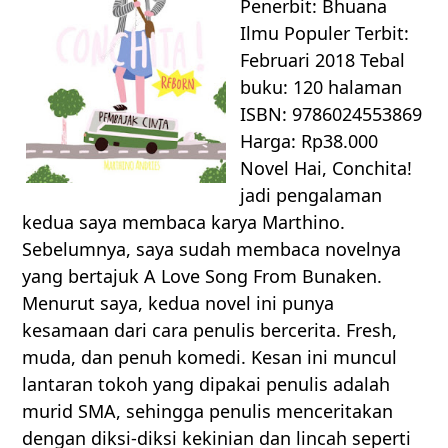
Penerbit: Bhuana
Ilmu Populer Terbit:
Februari 2018 Tebal
buku: 120 halaman
ISBN: 9786024553869
Harga: Rp38.000
Novel Hai, Conchita!
jadi pengalaman
kedua saya membaca karya Marthino.
Sebelumnya, saya sudah membaca novelnya
yang bertajuk A Love Song From Bunaken.
Menurut saya, kedua novel ini punya
kesamaan dari cara penulis bercerita. Fresh,
muda, dan penuh komedi. Kesan ini muncul
lantaran tokoh yang dipakai penulis adalah
murid SMA, sehingga penulis menceritakan
dengan diksi-diksi kekinian dan lincah seperti