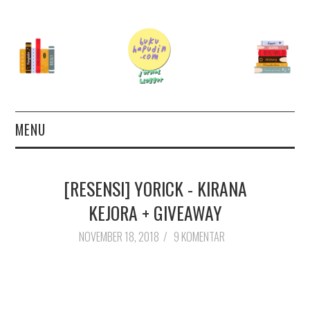
MENU
TERAS
[RESENSI] YORICK - KIRANA
AUTHOR
KEJORA + GIVEAWAY
26 BOOKS FOR 2026
NOVEMBER 18, 2018
/
9 KOMENTAR
GOODREADS
BOOKS WISHLIST