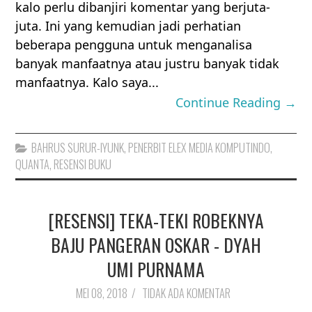
kalo perlu dibanjiri komentar yang berjuta-
juta. Ini yang kemudian jadi perhatian
beberapa pengguna untuk menganalisa
banyak manfaatnya atau justru banyak tidak
manfaatnya. Kalo saya...
Continue Reading →
BAHRUS SURUR-IYUNK
,
PENERBIT ELEX MEDIA KOMPUTINDO
,
QUANTA
,
RESENSI BUKU
[RESENSI] TEKA-TEKI ROBEKNYA
BAJU PANGERAN OSKAR - DYAH
UMI PURNAMA
MEI 08, 2018
/
TIDAK ADA KOMENTAR