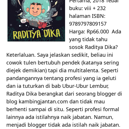
Pertama, 2018 Tebal
buku: viii + 232
halaman ISBN:
9789797809157
Harga: Rp66.000 Ada
yang tidak tahu
sosok Raditya Dika?
Keterlaluan. Saya jelaskan sedikit, beliau ini
cowok tulen bertubuh pendek (katanya sering
diejek demikian) tapi dia multitalenta. Seperti
pandangannya tentang profesi yang ia geluti
dan ia tuturkan di bab Ubur-Ubur Lembur,
Raditya Dika berangkat dari seorang blogger di
blog kambingjantan.com dan tidak mau
berhenti sampai di situ. Seperti profesi formal
lainnya ada istilahnya naik jabatan. Namun,
menjadi blogger tidak ada istilah naik jabatan.