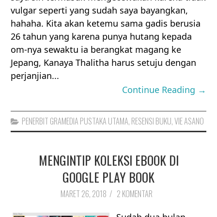
vulgar seperti yang sudah saya bayangkan,
hahaha. Kita akan ketemu sama gadis berusia
26 tahun yang karena punya hutang kepada
om-nya sewaktu ia berangkat magang ke
Jepang, Kanaya Thalitha harus setuju dengan
perjanjian...
Continue Reading →
PENERBIT GRAMEDIA PUSTAKA UTAMA
,
RESENSI BUKU
,
VIE ASANO
MENGINTIP KOLEKSI EBOOK DI
GOOGLE PLAY BOOK
MARET 26, 2018
/
2 KOMENTAR
Sudah dua bulan