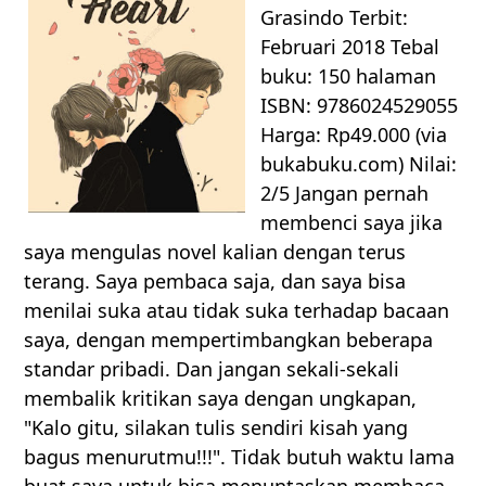
Grasindo Terbit:
Februari 2018 Tebal
buku: 150 halaman
ISBN: 9786024529055
Harga: Rp49.000 (via
bukabuku.com) Nilai:
2/5 Jangan pernah
membenci saya jika
saya mengulas novel kalian dengan terus
terang. Saya pembaca saja, dan saya bisa
menilai suka atau tidak suka terhadap bacaan
saya, dengan mempertimbangkan beberapa
standar pribadi. Dan jangan sekali-sekali
membalik kritikan saya dengan ungkapan,
"Kalo gitu, silakan tulis sendiri kisah yang
bagus menurutmu!!!". Tidak butuh waktu lama