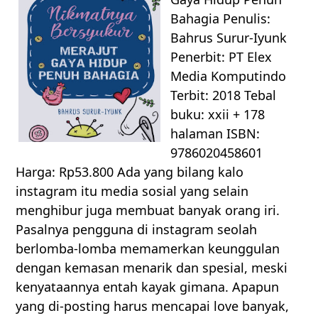
Bahagia Penulis:
Bahrus Surur-Iyunk
Penerbit: PT Elex
Media Komputindo
Terbit: 2018 Tebal
buku: xxii + 178
halaman ISBN:
9786020458601
Harga: Rp53.800 Ada yang bilang kalo
instagram itu media sosial yang selain
menghibur juga membuat banyak orang iri.
Pasalnya pengguna di instagram seolah
berlomba-lomba memamerkan keunggulan
dengan kemasan menarik dan spesial, meski
kenyataannya entah kayak gimana. Apapun
yang di-posting harus mencapai love banyak,