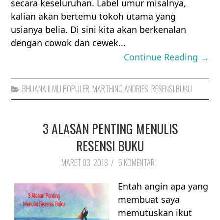
secara keseluruhan. Label umur misalnya,
kalian akan bertemu tokoh utama yang
usianya belia. Di sini kita akan berkenalan
dengan cowok dan cewek...
Continue Reading →
BHUANA ILMU POPULER
,
MARTHINO ANDRIES
,
RESENSI BUKU
3 ALASAN PENTING MENULIS
RESENSI BUKU
MARET 03, 2018
/
5 KOMENTAR
Entah angin apa yang
membuat saya
memutuskan ikut