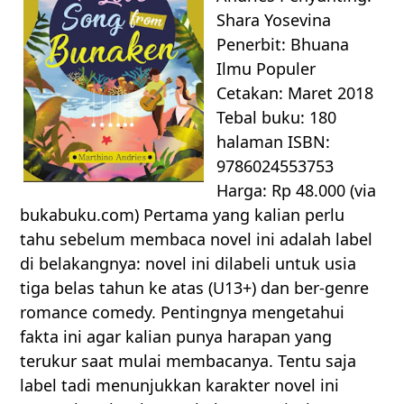
Shara Yosevina
Penerbit: Bhuana
Ilmu Populer
Cetakan: Maret 2018
Tebal buku: 180
halaman ISBN:
9786024553753
Harga: Rp 48.000 (via
bukabuku.com) Pertama yang kalian perlu
tahu sebelum membaca novel ini adalah label
di belakangnya: novel ini dilabeli untuk usia
tiga belas tahun ke atas (U13+) dan ber-genre
romance comedy. Pentingnya mengetahui
fakta ini agar kalian punya harapan yang
terukur saat mulai membacanya. Tentu saja
label tadi menunjukkan karakter novel ini