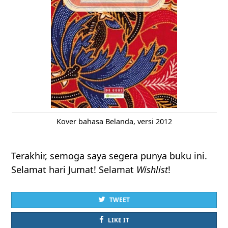
Kover bahasa Belanda, versi 2012
Terakhir, semoga saya segera punya buku ini.
Selamat hari Jumat! Selamat
Wishlist
!
TWEET
LIKE IT