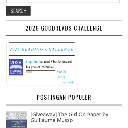
2026 GOODREADS CHALLENGE
2026 READING CHALLENGE
Hapudin
has read 5 books toward
his goal of 26 books.
5 of 26
(19%)
view books
POSTINGAN POPULER
[Giveaway] The Girl On Paper by
Guillaume Musso