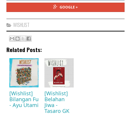
GOOGLE +
WISHLIST
Related Posts:
[Wishlist]
[Wishlist]
Bilangan Fu
Belahan
- Ayu Utami
Jiwa -
Tasaro GK