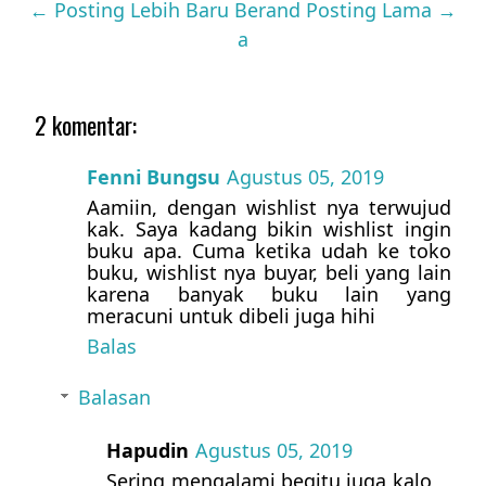
← Posting Lebih Baru
Berand
Posting Lama →
a
2 komentar:
Fenni Bungsu
Agustus 05, 2019
Aamiin, dengan wishlist nya terwujud
kak. Saya kadang bikin wishlist ingin
buku apa. Cuma ketika udah ke toko
buku, wishlist nya buyar, beli yang lain
karena banyak buku lain yang
meracuni untuk dibeli juga hihi
Balas
Balasan
Hapudin
Agustus 05, 2019
Sering mengalami begitu juga kalo