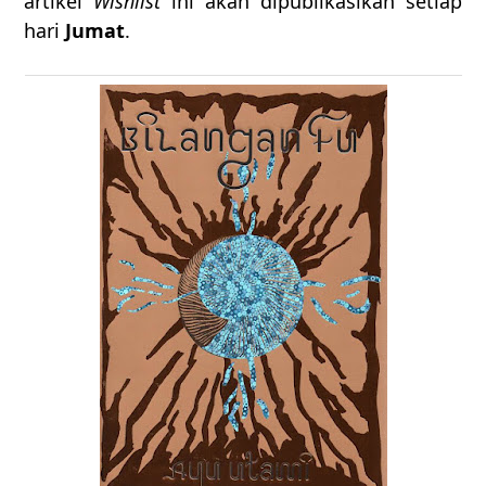
artikel
Wishlist
ini akan dipublikasikan setiap
hari
Jumat
.