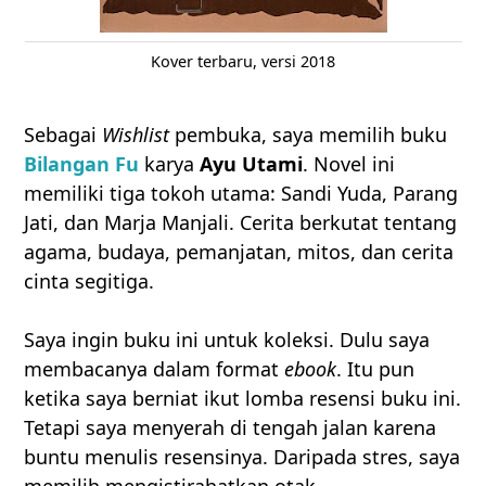
Kover terbaru, versi 2018
Sebagai
Wishlist
pembuka, saya memilih buku
Bilangan Fu
karya
Ayu Utami
. Novel ini
memiliki tiga tokoh utama: Sandi Yuda, Parang
Jati, dan Marja Manjali. Cerita berkutat tentang
agama, budaya, pemanjatan, mitos, dan cerita
cinta segitiga.
Saya ingin buku ini untuk koleksi. Dulu saya
membacanya dalam format
ebook
. Itu pun
ketika saya berniat ikut lomba resensi buku ini.
Tetapi saya menyerah di tengah jalan karena
buntu menulis resensinya. Daripada stres, saya
memilih mengistirahatkan otak.