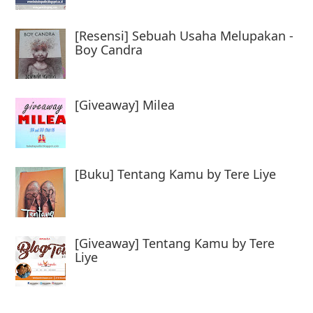
[Resensi] Sebuah Usaha Melupakan -
Boy Candra
[Giveaway] Milea
[Buku] Tentang Kamu by Tere Liye
[Giveaway] Tentang Kamu by Tere
Liye