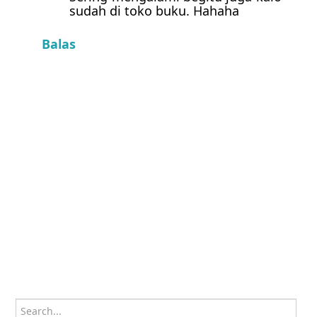
sudah di toko buku. Hahaha
Balas
Search for: