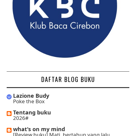
DAFTAR BLOG BUKU
Lazione Budy
Poke the Box
Tentang buku
2026#
what's on my mind
[Review buku] Mati, bertahun yang lalu