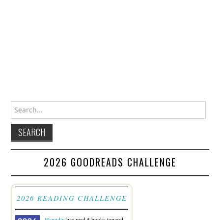
Search for:
2026 GOODREADS CHALLENGE
2026 READING CHALLENGE
Hapudin
has read 5 books toward