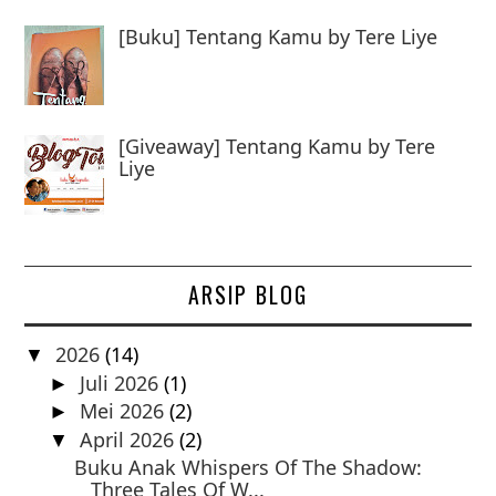
[Buku] Tentang Kamu by Tere Liye
[Giveaway] Tentang Kamu by Tere
Liye
ARSIP BLOG
2026
(14)
▼
Juli 2026
(1)
►
Mei 2026
(2)
►
April 2026
(2)
▼
Buku Anak Whispers Of The Shadow:
Three Tales Of W...