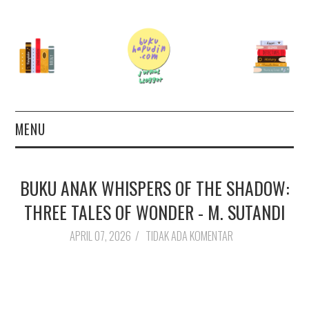
MENU
TERAS
BUKU ANAK WHISPERS OF THE SHADOW:
AUTHOR
THREE TALES OF WONDER - M. SUTANDI
26 BOOKS FOR 2026
APRIL 07, 2026
/
TIDAK ADA KOMENTAR
GOODREADS
BOOKS WISHLIST