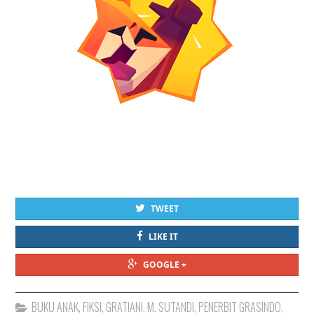
TWEET
LIKE IT
GOOGLE +
BUKU ANAK
,
FIKSI
,
GRATIANI
,
M. SUTANDI
,
PENERBIT GRASINDO
,