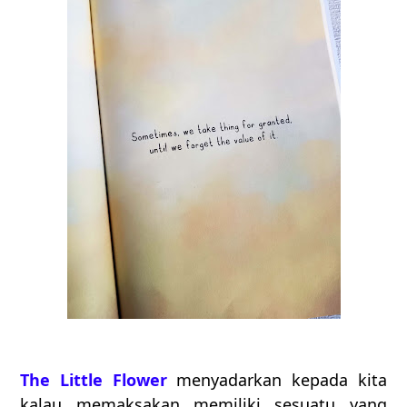
The Little Flower
menyadarkan kepada kita
kalau memaksakan memiliki sesuatu yang